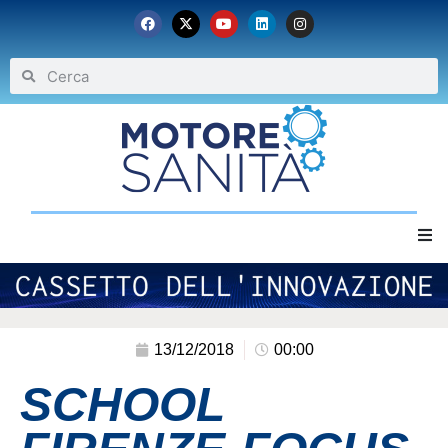
Home
Chi siamo
13/12/2018
00:00
SCHOOL
Eventi
Archivio