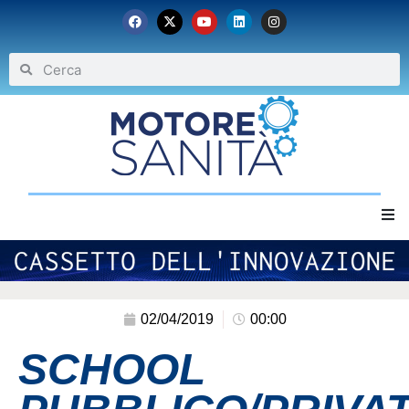
Home
Chi siamo
02/04/2019
00:00
SCHOOL
Eventi
Archivio