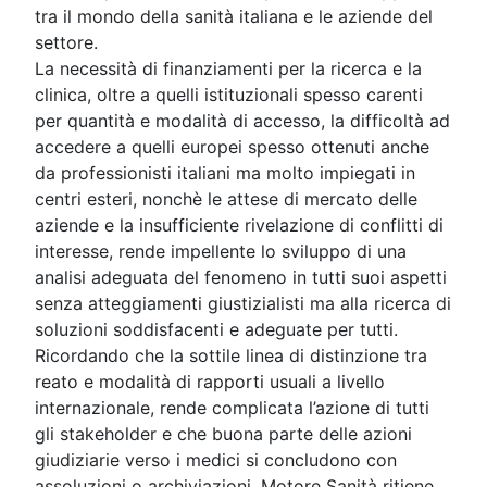
tra il mondo della sanità italiana e le aziende del
settore.
La necessità di finanziamenti per la ricerca e la
clinica, oltre a quelli istituzionali spesso carenti
per quantità e modalità di accesso, la difficoltà ad
accedere a quelli europei spesso ottenuti anche
da professionisti italiani ma molto impiegati in
centri esteri, nonchè le attese di mercato delle
aziende e la insufficiente rivelazione di conflitti di
interesse, rende impellente lo sviluppo di una
analisi adeguata del fenomeno in tutti suoi aspetti
senza atteggiamenti giustizialisti ma alla ricerca di
soluzioni soddisfacenti e adeguate per tutti.
Ricordando che la sottile linea di distinzione tra
reato e modalità di rapporti usuali a livello
internazionale, rende complicata l’azione di tutti
gli stakeholder e che buona parte delle azioni
giudiziarie verso i medici si concludono con
assoluzioni o archiviazioni, Motore Sanità ritiene