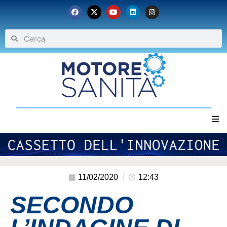
Home
Chi siamo
11/02/2020
12:43
SECONDO
Eventi
Archivio