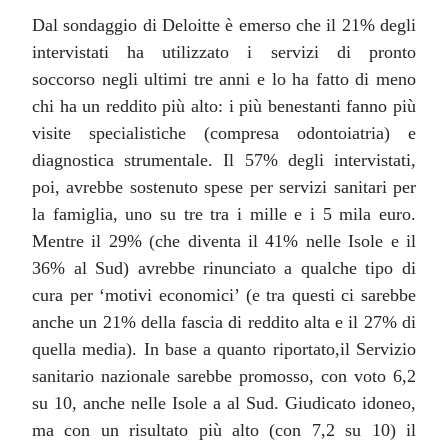
Dal sondaggio di Deloitte è emerso che il 21% degli
intervistati ha utilizzato i servizi di pronto
soccorso negli ultimi tre anni e lo ha fatto di meno
chi ha un reddito più alto: i più benestanti fanno più
visite specialistiche (compresa odontoiatria) e
diagnostica strumentale. Il 57% degli intervistati,
poi, avrebbe sostenuto spese per servizi sanitari per
la famiglia, uno su tre tra i mille e i 5 mila euro.
Mentre il 29% (che diventa il 41% nelle Isole e il
36% al Sud) avrebbe rinunciato a qualche tipo di
cura per ‘motivi economici’ (e tra questi ci sarebbe
anche un 21% della fascia di reddito alta e il 27% di
quella media). In base a quanto riportato,il Servizio
sanitario nazionale sarebbe promosso, con voto 6,2
su 10, anche nelle Isole a al Sud. Giudicato idoneo,
ma con un risultato più alto (con 7,2 su 10) il