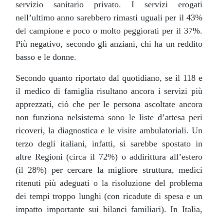
servizio sanitario privato. I servizi erogati
nell’ultimo anno sarebbero rimasti uguali per il 43%
del campione e poco o molto peggiorati per il 37%.
Più negativo, secondo gli anziani, chi ha un reddito
basso e le donne.
Secondo quanto riportato dal quotidiano, se il 118 e
il medico di famiglia risultano ancora i servizi più
apprezzati, ciò che per le persona ascoltate ancora
non funziona nelsistema sono le liste d’attesa peri
ricoveri, la diagnostica e le visite ambulatoriali. Un
terzo degli italiani, infatti, si sarebbe spostato in
altre Regioni (circa il 72%) o addirittura all’estero
(il 28%) per cercare la migliore struttura, medici
ritenuti più adeguati o la risoluzione del problema
dei tempi troppo lunghi (con ricadute di spesa e un
impatto importante sui bilanci familiari). In Italia,