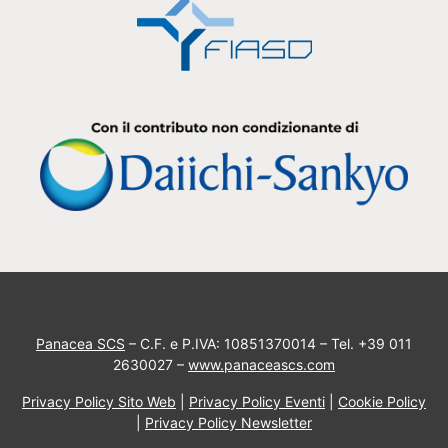
Panacea SCS
– C.F. e P.IVA: 10851370014 – Tel. +39 011
2630027 –
www.panaceascs.com
Privacy Policy Sito Web
|
Privacy Policy Eventi
|
Cookie Policy
|
Privacy Policy Newsletter