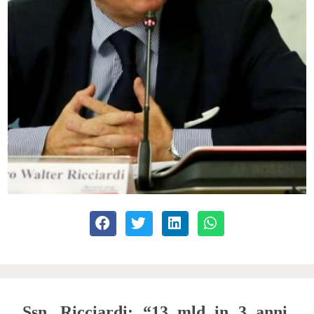
Ssn, Ricciardi: “13 mld in 3 anni.