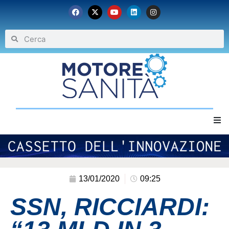
Home
Chi siamo
13/01/2020
09:25
SSN, RICCIARDI:
Eventi
Archivio