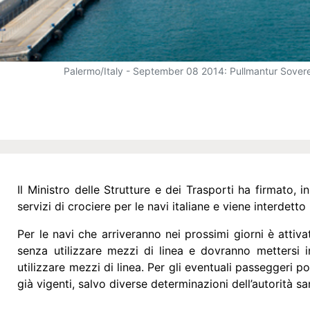
Palermo/Italy - September 08 2014: Pullmantur Sovereig
Il Ministro delle Strutture e dei Trasporti ha firmato,
servizi di crociere per le navi italiane e viene interdetto
Per le navi che arriveranno nei prossimi giorni è attiv
senza utilizzare mezzi di linea e dovranno mettersi in
utilizzare mezzi di linea. Per gli eventuali passeggeri po
già vigenti, salvo diverse determinazioni dell’autorità san