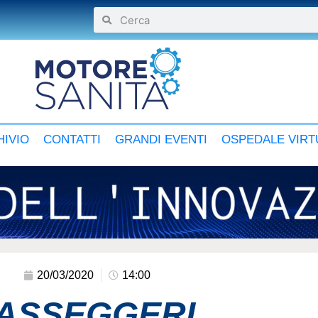
IVIO
CONTATTI
GRANDI EVENTI
OSPEDALE VIRT
20/03/2020
14:00
PASSEGGERI