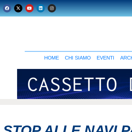
HOME
CHI SIAMO
EVENTI
ARCH
STOP ALLE NAVI 