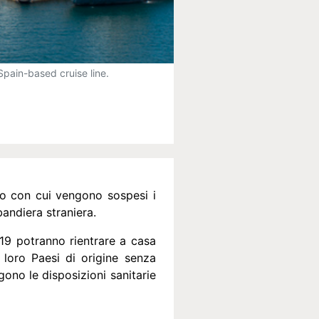
Spain-based cruise line.
eto con cui vengono sospesi i
 bandiera straniera.
 19 potranno rientrare a casa
i loro Paesi di origine senza
lgono le disposizioni sanitarie