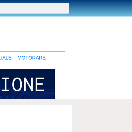
UALE
MOTORARE