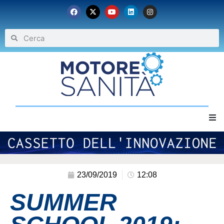
Home
Chi siamo
23/09/2019
12:08
SUMMER
Eventi
Archivio