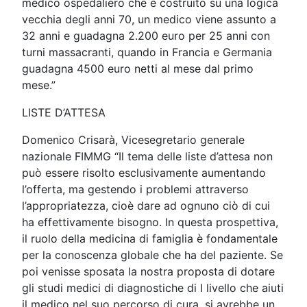
medico ospedaliero che è costruito su una logica
vecchia degli anni 70, un medico viene assunto a
32 anni e guadagna 2.200 euro per 25 anni con
turni massacranti, quando in Francia e Germania
guadagna 4500 euro netti al mese dal primo
mese.”
LISTE D’ATTESA
Domenico Crisarà, Vicesegretario generale
nazionale FIMMG “Il tema delle liste d’attesa non
può essere risolto esclusivamente aumentando
l’offerta, ma gestendo i problemi attraverso
l’appropriatezza, cioè dare ad ognuno ciò di cui
ha effettivamente bisogno. In questa prospettiva,
il ruolo della medicina di famiglia è fondamentale
per la conoscenza globale che ha del paziente. Se
poi venisse sposata la nostra proposta di dotare
gli studi medici di diagnostiche di I livello che aiuti
il medico nel suo percorso di cura, si avrebbe un