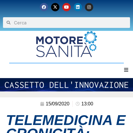
Home
Chi siamo
15/09/2020
13:00
TELEMEDICINA E
Eventi
Archivio