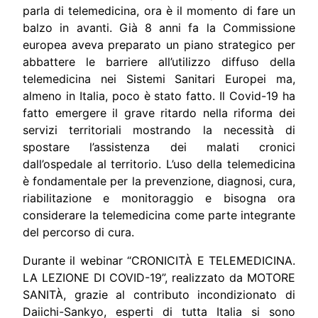
parla di telemedicina, ora è il momento di fare un
balzo in avanti. Già 8 anni fa la Commissione
europea aveva preparato un piano strategico per
abbattere le barriere all’utilizzo diffuso della
telemedicina nei Sistemi Sanitari Europei ma,
almeno in Italia, poco è stato fatto. Il Covid-19 ha
fatto emergere il grave ritardo nella riforma dei
servizi territoriali mostrando la necessità di
spostare l’assistenza dei malati cronici
dall’ospedale al territorio. L’uso della telemedicina
è fondamentale per la prevenzione, diagnosi, cura,
riabilitazione e monitoraggio e bisogna ora
considerare la telemedicina come parte integrante
del percorso di cura.
Durante il webinar
“CRONICITÀ E TELEMEDICINA.
LA LEZIONE DI COVID-19”
, realizzato da
MOTORE
SANITÀ
, grazie al contributo incondizionato di
Daiichi-Sankyo, esperti di tutta Italia si sono