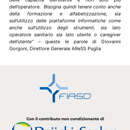
dell’operatore. Bisogna quindi tenere conto anche
della formazione e alfabetizzazione, sia
sull’utilizzo delle piattaforme informatiche come
anche sull’utilizzo degli strumenti, sia lato
operatore sanitario sia lato utente o caregiver
dell’utente”
– queste le parole di
Giovanni
Gorgoni
, Direttore Generale AReSS Puglia