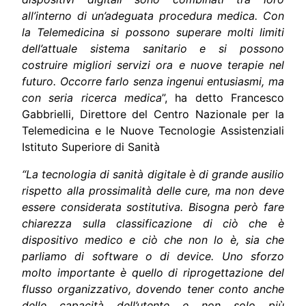
all’interno di un’adeguata procedura medica. Con
la Telemedicina si possono superare molti limiti
dell’attuale sistema sanitario e si possono
costruire migliori servizi ora e nuove terapie nel
futuro. Occorre farlo senza ingenui entusiasmi, ma
con seria ricerca medica
”, ha detto
Francesco
Gabbrielli
, Direttore del Centro Nazionale per la
Telemedicina e le Nuove Tecnologie Assistenziali
Istituto Superiore di Sanità
“La tecnologia di sanità digitale è di grande ausilio
rispetto alla prossimalità delle cure, ma non deve
essere considerata sostitutiva. Bisogna però fare
chiarezza sulla classificazione di ciò che è
dispositivo medico e ciò che non lo è, sia che
parliamo di software o di device. Uno sforzo
molto importante è quello di riprogettazione del
flusso organizzativo, dovendo tener conto anche
delle capacità dell’utente e non solo più