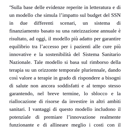
“
Sulla base delle evidenze reperite in letteratura e di
un modello che simula l’impatto sul budget del SSN
in due differenti scenari, un sistema di
finanziamento basato su una rateizzazione annuale è
risultato, ad oggi, il modello più adatto per garantire
equilibrio tra l’accesso per i pazienti alle cure più
innovative e la sostenibilità del Sistema Sanitario
Nazionale. Tale modello si basa sul rimborso della
terapia su un orizzonte temporale pluriennale, dando
così valore a terapie in grado di rispondere a bisogni
di salute non ancora soddisfatti e al tempo stesso
garantendo, nel breve termine, lo sblocco e la
riallocazione di risorse da investire in altri ambiti
sanitari. I vantaggi di questo modello includono il
potenziale di premiare l’innovazione realmente
funzionante e di allineare meglio i costi con il