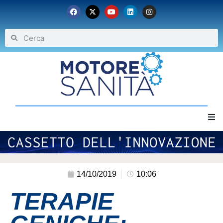
Home
Chi siamo
14/10/2019
10:06
TERAPIE
Eventi
Archivio