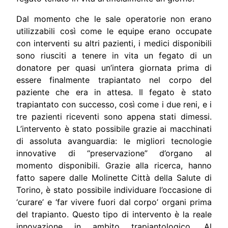
Dal momento che le sale operatorie non erano
utilizzabili così come le equipe erano occupate
con interventi su altri pazienti, i medici disponibili
sono riusciti a tenere in vita un fegato di un
donatore per quasi un’intera giornata prima di
essere finalmente trapiantato nel corpo del
paziente che era in attesa. Il fegato è stato
trapiantato con successo, così come i due reni, e i
tre pazienti riceventi sono appena stati dimessi.
L’intervento è stato possibile grazie ai macchinati
di assoluta avanguardia: le migliori tecnologie
innovative di “preservazione” d’organo al
momento disponibili. Grazie alla ricerca, hanno
fatto sapere dalle Molinette Città della Salute di
Torino, è stato possibile individuare l’occasione di
‘curare’ e ‘far vivere fuori dal corpo’ organi prima
del trapianto. Questo tipo di intervento è la reale
innovazione in ambito trapiantologico. Al