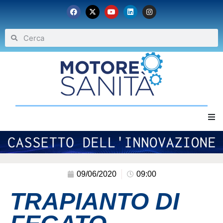
Home
Chi siamo
09/06/2020
09:00
TRAPIANTO DI
Eventi
Archivio