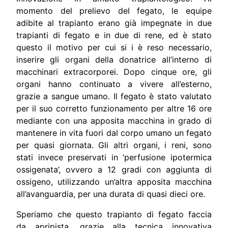
momento del prelievo del fegato, le equipe
adibite al trapianto erano già impegnate in due
trapianti di fegato e in due di rene, ed è stato
questo il motivo per cui si i è reso necessario,
inserire gli organi della donatrice all’interno di
macchinari extracorporei. Dopo cinque ore, gli
organi hanno continuato a vivere all’esterno,
grazie a sangue umano. Il fegato è stato valutato
per il suo corretto funzionamento per altre 16 ore
mediante con una apposita macchina in grado di
mantenere in vita fuori dal corpo umano un fegato
per quasi giornata. Gli altri organi, i reni, sono
stati invece preservati in ‘perfusione ipotermica
ossigenata’, ovvero a 12 gradi con aggiunta di
ossigeno, utilizzando un’altra apposita macchina
all’avanguardia, per una durata di quasi dieci ore.
Speriamo che questo trapianto di fegato faccia
da apripista, grazie alla tecnica innovativa