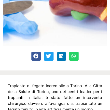
Trapianto di fegato incredibile a Torino. Alla Città
della Salute di Torino, uno dei centri leader per i
trapianti in Italia, è stato fatto un intervento
chirurgico davvero all’avanguardia: trapiantato un
fegato tenuto in vita artificialmente un giorno.