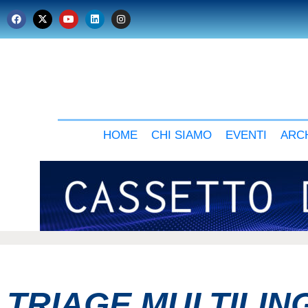
HOME
CHI SIAMO
EVENTI
ARCH
TRIAGE MULTILIN