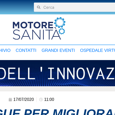
IVIO
CONTATTI
GRANDI EVENTI
OSPEDALE VIRT
17/07/2020
11:00
GUE PER MIGLIORA