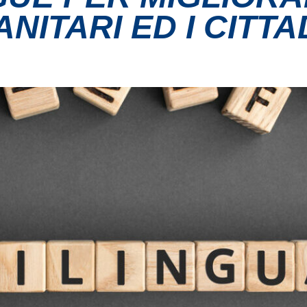
ITARI ED I CITTA