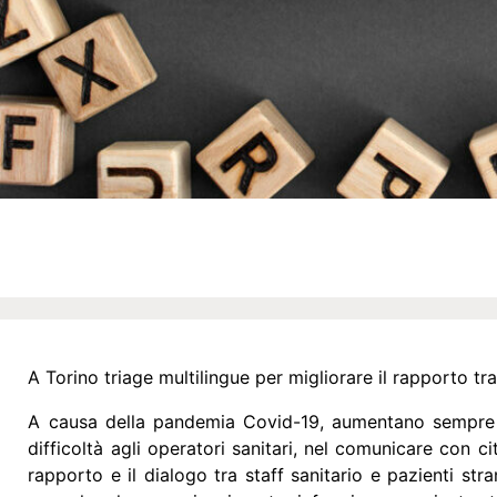
A Torino triage multilingue per migliorare il rapporto tra 
A causa della pandemia Covid-19, aumentano sempre p
difficoltà agli operatori sanitari, nel comunicare con cit
rapporto e il dialogo tra staff sanitario e pazienti str