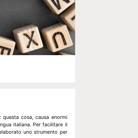
: questa cosa, causa enormi
gua italiana. Per facilitare il
elaborato uno strumento per