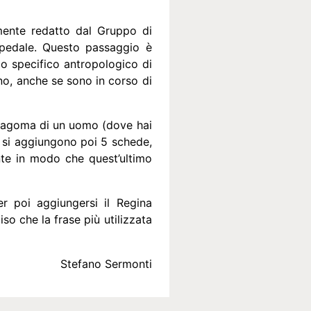
lmente redatto dal Gruppo di
ospedale. Questo passaggio è
lo specifico antropologico di
no, anche se sono in corso di
la sagoma di un uomo (dove hai
a si aggiungono poi 5 schede,
nte in modo che quest’ultimo
r poi aggiungersi il Regina
so che la frase più utilizzata
Stefano Sermonti