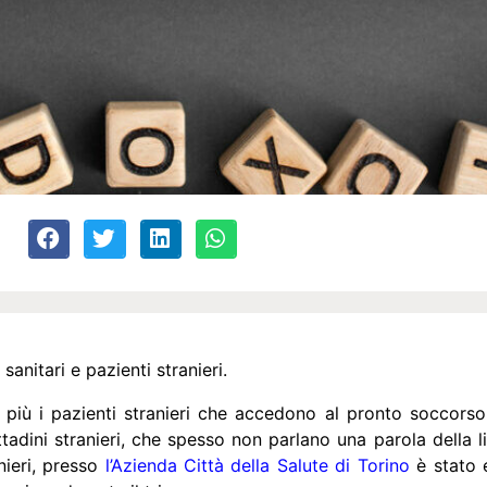
sanitari e pazienti stranieri.
iù i pazienti stranieri che accedono al pronto soccorso
tadini stranieri, che spesso non parlano una parola della lin
anieri, presso
l’Azienda Città della Salute di Torino
è stato 