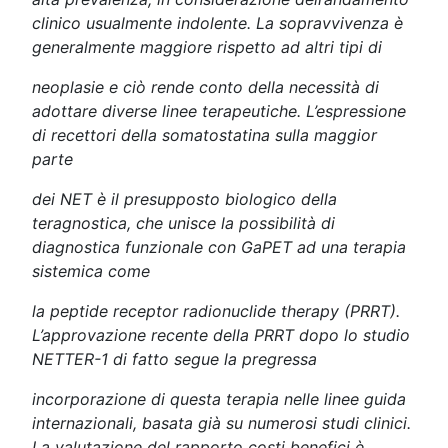
clinico usualmente indolente. La sopravvivenza è
generalmente maggiore rispetto ad altri tipi di
neoplasie
e ciò rende conto della necessità di
adottare diverse linee terapeutiche. L’espressione
di recettori della somatostatina sulla maggior
parte
dei NET è il presupposto biologico della
teragnostica, che unisce la possibilità di
diagnostica funzionale con GaPET ad una terapia
sistemica come
la peptide receptor radionuclide therapy (PRRT).
L’approvazione recente della PRRT dopo lo studio
NETTER-1 di fatto segue la pregressa
incorporazione
di questa terapia nelle linee guida
internazionali, basata già su numerosi studi clinici.
La valutazione del rapporto costi benefici è