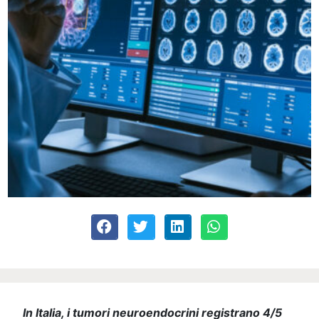
In Italia, i tumori neuroendocrini registrano 4/5