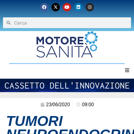
Home
Chi siamo
23/06/2020
09:00
TUMORI
Eventi
Archivio