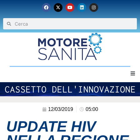
Home
Chi siamo
12/03/2019
05:00
UPDATE HIV
Eventi
Archivio