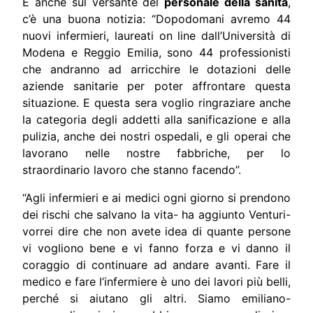
E anche sul versante del
personale della sanità
,
c’è una buona notizia: “Dopodomani avremo 44
nuovi infermieri, laureati on line dall’Università di
Modena e Reggio Emilia, sono 44 professionisti
che andranno ad arricchire le dotazioni delle
aziende sanitarie per poter affrontare questa
situazione. E questa sera voglio ringraziare anche
la categoria degli addetti alla sanificazione e alla
pulizia, anche dei nostri ospedali, e gli operai che
lavorano nelle nostre fabbriche, per lo
straordinario lavoro che stanno facendo”.
“Agli infermieri e ai medici ogni giorno si prendono
dei rischi che salvano la vita- ha aggiunto Venturi-
vorrei dire che non avete idea di quante persone
vi vogliono bene e vi fanno forza e vi danno il
coraggio di continuare ad andare avanti. Fare il
medico e fare l’infermiere è uno dei lavori più belli,
perché si aiutano gli altri. Siamo emiliano-