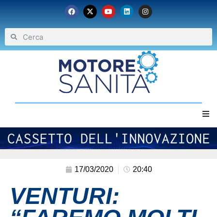
Home
Chi siamo
17/03/2020
20:40
VENTURI:
Eventi
Archivio