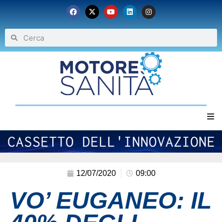
Home
Chi siamo
12/07/2020
09:00
VO’ EUGANEO: IL
Eventi
Archivio