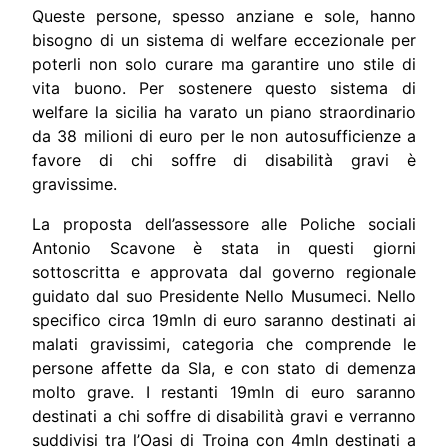
Queste persone, spesso anziane e sole, hanno
bisogno di un sistema di welfare eccezionale per
poterli non solo curare ma garantire uno stile di
vita buono. Per sostenere questo sistema di
welfare la sicilia ha varato un piano straordinario
da 38 milioni di euro per le non autosufficienze a
favore di chi soffre di disabilità gravi è
gravissime.
La proposta dell’assessore alle Poliche sociali
Antonio Scavone è stata in questi giorni
sottoscritta e approvata dal governo regionale
guidato dal suo Presidente Nello Musumeci. Nello
specifico circa 19mln di euro saranno destinati ai
malati gravissimi, categoria che comprende le
persone affette da Sla, e con stato di demenza
molto grave. I restanti 19mln di euro saranno
destinati a chi soffre di disabilità gravi e verranno
suddivisi tra l’Oasi di Troina con 4mln destinati a