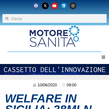
Home
Chi siamo
10/06/2020
09:00
WELFARE IN
Eventi
Archivio